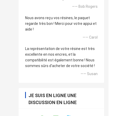
—— Bob Rogers
Nous avons reçu vos résines, le paquet
regarde très bon ! Merci pour votre appui et
aide !
—— Carol
La représentation de votre résine est très
excellente en nos encres, et la
compatibilité est également bonne ! Nous
sommes sûrs d'acheter de votre société !
—— Susan
JE SUIS EN LIGNE UNE
DISCUSSION EN LIGNE