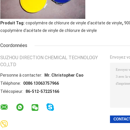
,
Produit Tag:
copolymère de chlorure de vinyle d'acétate de vinyle
90
copolymère d'acétate de vinyle de chlorure de vinyle
Coordonnées
SUZHOU DIRECTION CHEMICAL TECHNOLOGY
Envoyez v
CO.,LTD
Personne à contacter:
Mr. Christopher Cao
Téléphone:
0086 13063757966
Télécopieur:
86-512-57225166