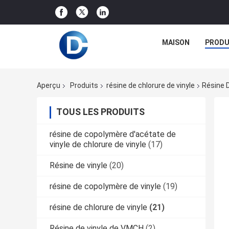
MAISON
PRODU
Aperçu
Produits
résine de chlorure de vinyle
Résine D
TOUS LES PRODUITS
résine de copolymère d'acétate de
vinyle de chlorure de vinyle
(17)
Résine de vinyle
(20)
résine de copolymère de vinyle
(19)
résine de chlorure de vinyle
(21)
Résine de vinyle de VMCH
(2)