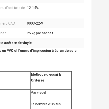
nu d'acétate de
12-14%
méro CAS.:
9003-22-9
 net:
25 kg par sachet
 d'acétate de vinyle
re en PVC et l'encre d'impression à écran de soie
Méthode d'essai
&
Critères
Par visuel
Le nombre d'unités