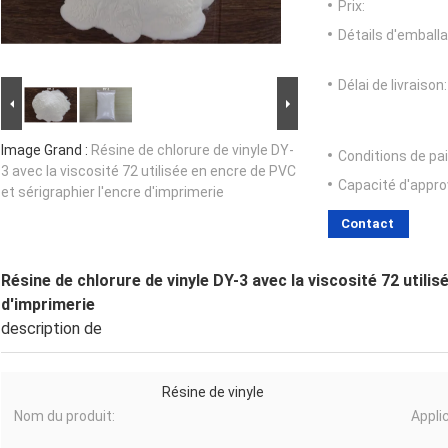
Prix:
Détails d'emballa
Délai de livraison:
Image Grand :
Résine de chlorure de vinyle DY-
Conditions de pa
3 avec la viscosité 72 utilisée en encre de PVC
Capacité d'appr
et sérigraphier l'encre d'imprimerie
Contact
Résine de chlorure de vinyle DY-3 avec la viscosité 72 utili
d'imprimerie
description de
Résine de vinyle
Nom du produit:
Applic