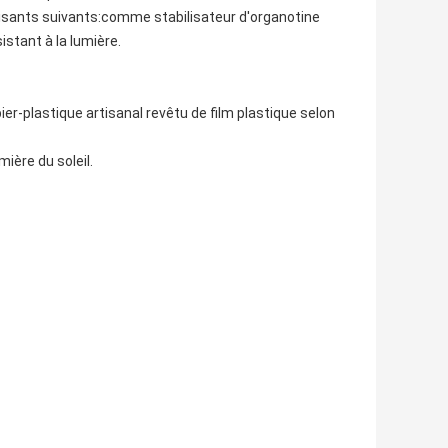
bilisants suivants:comme stabilisateur d'organotine
istant à la lumière.
r-plastique artisanal revêtu de film plastique selon
mière du soleil.