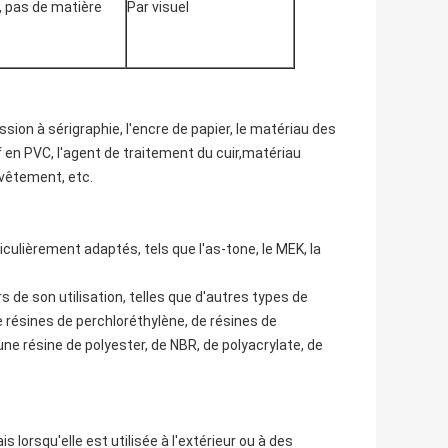
, pas de matière
Par visuel
ssion à sérigraphie, l'encre de papier, le matériau des
f en PVC, l'agent de traitement du cuir,matériau
evêtement, etc.
culièrement adaptés, tels que l'as-tone, le MEK, la
 de son utilisation, telles que d'autres types de
e résines de perchloréthylène, de résines de
ne résine de polyester, de NBR, de polyacrylate, de
is lorsqu'elle est utilisée à l'extérieur ou à des