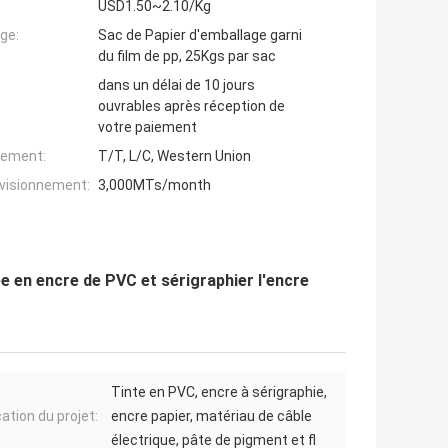
USD1.50~2.10/Kg
ge:
Sac de Papier d'emballage garni
du film de pp, 25Kgs par sac
dans un délai de 10 jours
ouvrables après réception de
votre paiement
iement:
T/T, L/C, Western Union
ovisionnement:
3,000MTs/month
sée en encre de PVC et sérigraphier l'encre
Tinte en PVC, encre à sérigraphie,
ation du projet:
encre papier, matériau de câble
électrique, pâte de pigment et fl