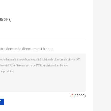
,
05 09 8
otre demande directement à nous
(
0
/ 3000)