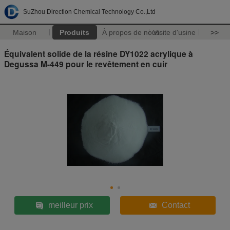
SuZhou Direction Chemical Technology Co.,Ltd
Maison
Produits
À propos de nous
Visite d'usine
>>
Équivalent solide de la résine DY1022 acrylique à
Degussa M-449 pour le revêtement en cuir
meilleur prix
Contact