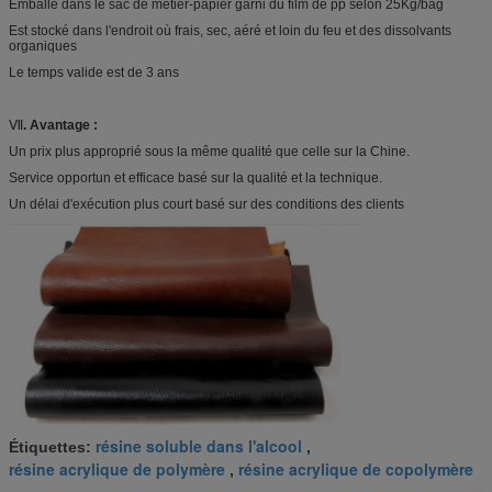
Emballé dans le sac de métier-papier garni du film de pp selon 25Kg/bag
Est stocké dans l'endroit où frais, sec, aéré et loin du feu et des dissolvants
organiques
Le temps valide est de 3 ans
Ⅶ
. Avantage :
Un prix plus approprié sous la même qualité que celle sur la Chine.
Service opportun et efficace basé sur la qualité et la technique.
Un délai d'exécution plus court basé sur des conditions des clients
résine soluble dans l'alcool
Étiquettes:
,
résine acrylique de polymère
résine acrylique de copolymère
,