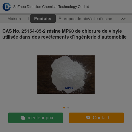
SuZhou Direction Chemical Technology Co.,Ltd
Maison
Produits
À propos de nous
Visite d'usine
>>
CAS No. 25154-85-2 résine MP60 de chlorure de vinyle
utilisée dans des revêtements d'ingénierie d'automobile
meilleur prix
Contact