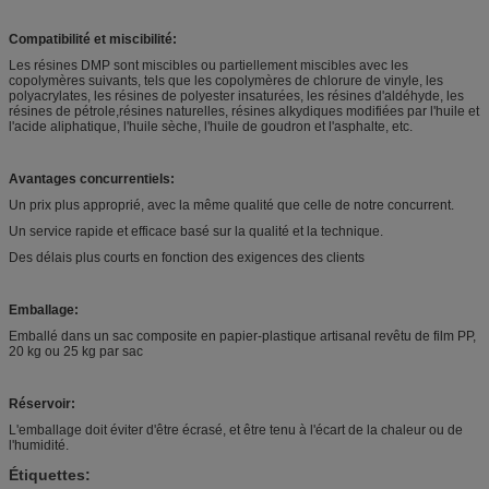
Compatibilité et miscibilité:
Les résines DMP sont miscibles ou partiellement miscibles avec les
copolymères suivants, tels que les copolymères de chlorure de vinyle, les
polyacrylates, les résines de polyester insaturées, les résines d'aldéhyde, les
résines de pétrole,résines naturelles, résines alkydiques modifiées par l'huile et
l'acide aliphatique, l'huile sèche, l'huile de goudron et l'asphalte, etc.
Avantages concurrentiels:
Un prix plus approprié, avec la même qualité que celle de notre concurrent.
Un service rapide et efficace basé sur la qualité et la technique.
Des délais plus courts en fonction des exigences des clients
Emballage:
Emballé dans un sac composite en papier-plastique artisanal revêtu de film PP,
20 kg ou 25 kg par sac
Réservoir:
L'emballage doit éviter d'être écrasé, et être tenu à l'écart de la chaleur ou de
l'humidité.
Étiquettes: