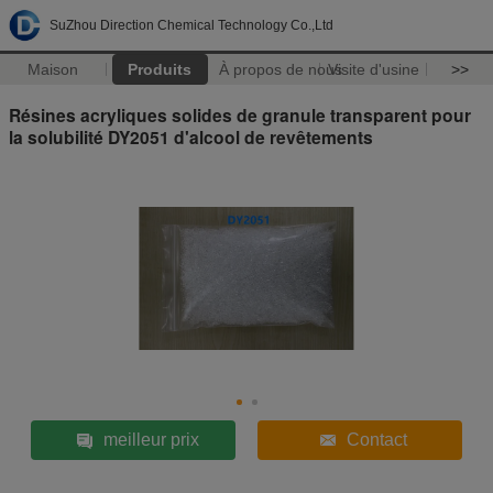
SuZhou Direction Chemical Technology Co.,Ltd
Maison
Produits
À propos de nous
Visite d'usine
>>
Résines acryliques solides de granule transparent pour
la solubilité DY2051 d'alcool de revêtements
meilleur prix
Contact