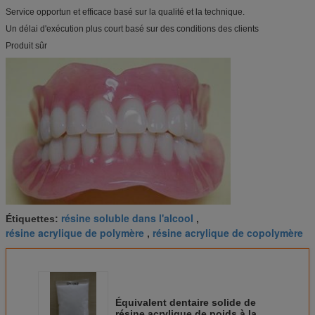
Service opportun et efficace basé sur la qualité et la technique.
Un délai d'exécution plus court basé sur des conditions des clients
Produit sûr
résine soluble dans l'alcool
Étiquettes:
,
résine acrylique de polymère
résine acrylique de copolymère
,
Équivalent dentaire solide de
résine acrylique de poids à la