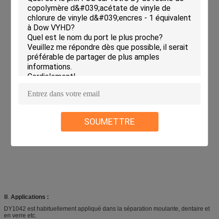
SOUMETTRE
Ⅲ.
Applications :
DY1042 est habituellement appliqué dans la séparation moulante, dentaire et
en verre etc.