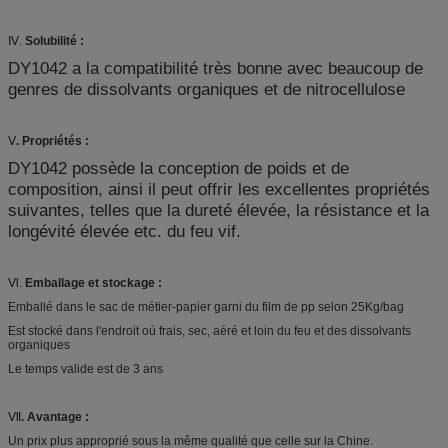
Ⅳ.
Solubilité :
DY1042 a la compatibilité très bonne avec beaucoup de
genres de dissolvants organiques et de nitrocellulose
Ⅴ
. Propriétés :
DY1042 possède la conception de poids et de
composition, ainsi il peut offrir les excellentes propriétés
suivantes, telles que la dureté élevée, la résistance et la
longévité élevée etc. du feu vif.
Ⅵ.
Emballage et stockage :
Emballé dans le sac de métier-papier garni du film de pp selon 25Kg/bag
Est stocké dans l'endroit où frais, sec, aéré et loin du feu et des dissolvants
organiques
Le temps valide est de 3 ans
Ⅶ
. Avantage :
Un prix plus approprié sous la même qualité que celle sur la Chine.