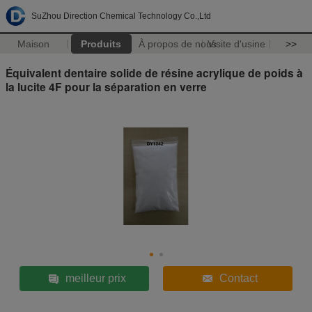
SuZhou Direction Chemical Technology Co.,Ltd
Maison
Produits
À propos de nous
Visite d'usine
>>
Équivalent dentaire solide de résine acrylique de poids à
la lucite 4F pour la séparation en verre
meilleur prix
Contact