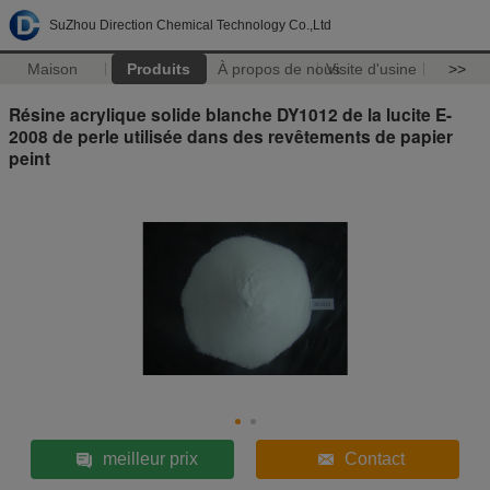
SuZhou Direction Chemical Technology Co.,Ltd
Maison
Produits
À propos de nous
Visite d'usine
>>
Résine acrylique solide blanche DY1012 de la lucite E-
2008 de perle utilisée dans des revêtements de papier
peint
meilleur prix
Contact