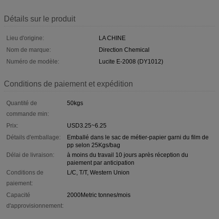
Détails sur le produit
Lieu d'origine:
LA CHINE
Nom de marque:
Direction Chemical
Numéro de modèle:
Lucite E-2008 (DY1012)
Conditions de paiement et expédition
Quantité de
50kgs
commande min:
Prix:
USD3.25~6.25
Détails d'emballage:
Emballé dans le sac de métier-papier garni du film de
pp selon 25Kgs/bag
Délai de livraison:
à moins du travail 10 jours après réception du
paiement par anticipation
Conditions de
L/C, T/T, Western Union
paiement:
Capacité
2000Metric tonnes/mois
d'approvisionnement: