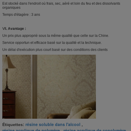
Est stocké dans l'endroit où frais, sec, aéré et loin du feu et des dissolvants
organiques
Temps d'étagère : 3 ans
Ⅶ
. Avantage :
Un prix plus approprié sous la même qualité que celle sur la Chine.
Service opportun et efficace basé sur la qualité et la technique.
Un délai d'exécution plus court basé sur des conditions des clients
résine soluble dans l'alcool
Étiquettes:
,
résine acrylique de polymère
résine acrylique de copolymère
,