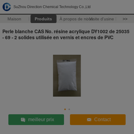
SuZhou Direction Chemical Technology Co.,Ltd
Maison
Produits
À propos de nous
Visite d'usine
>>
Perle blanche CAS No. résine acrylique DY1002 de 25035
- 69 - 2 solides utilisée en vernis et encres de PVC
meilleur prix
Contact