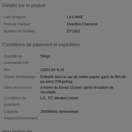
Détails sur le produit
Lieu d'origine:
LA CHINE
Nom de marque:
Direction Chemical
Numéro de modèle:
DY1002
Conditions de paiement et expédition
Quantité de
50kgs
commande min:
Prix:
USD3.30~6.20
Détails d'emballage:
Emballé dans le sac de métier-papier garni du film de
pp selon 25Kgs/bag
Délai de livraison:
à moins du travail 10 jours après réception de
l'acompte
Conditions de
L/C, T/T, Western Union
paiement:
Capacité
2000Metric tonnes/mois
d'approvisionnement:
description de