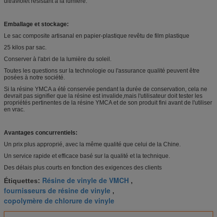
ultraviolet résistant à la lumière.
Emballage et stockage:
Le sac composite artisanal en papier-plastique revêtu de film plastique
25 kilos par sac.
Conserver à l'abri de la lumière du soleil.
Toutes les questions sur la technologie ou l'assurance qualité peuvent être
posées à notre société.
Si la résine YMCA a été conservée pendant la durée de conservation, cela ne
devrait pas signifier que la résine est invalide,mais l'utilisateur doit tester les
propriétés pertinentes de la résine YMCA et de son produit fini avant de l'utiliser
en vrac.
Avantages concurrentiels:
Un prix plus approprié, avec la même qualité que celui de la Chine.
Un service rapide et efficace basé sur la qualité et la technique.
Des délais plus courts en fonction des exigences des clients
Résine de vinyle de VMCH
Étiquettes:
,
fournisseurs de résine de vinyle
,
copolymère de chlorure de vinyle