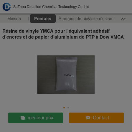
SuZhou Direction Chemical Technology Co.,Ltd
Maison
Produits
À propos de nous
Visite d'usine
>>
Résine de vinyle YMCA pour l'équivalent adhésif
d'encres et de papier d'aluminium de PTP à Dow VMCA
meilleur prix
Contact