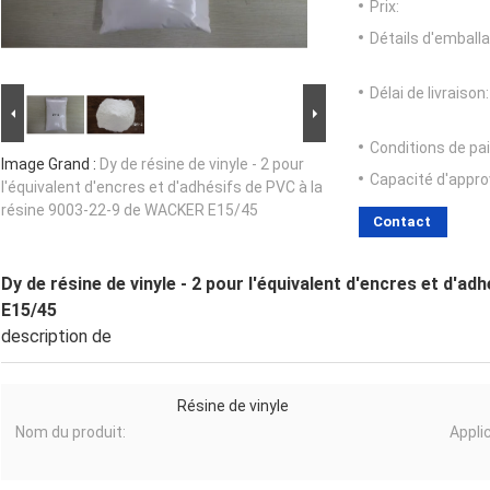
Prix:
Détails d'emballa
Délai de livraison:
Conditions de pa
Image Grand :
Dy de résine de vinyle - 2 pour
Capacité d'appr
l'équivalent d'encres et d'adhésifs de PVC à la
résine 9003-22-9 de WACKER E15/45
Contact
Dy de résine de vinyle - 2 pour l'équivalent d'encres et d'
E15/45
description de
Résine de vinyle
Nom du produit:
Applic