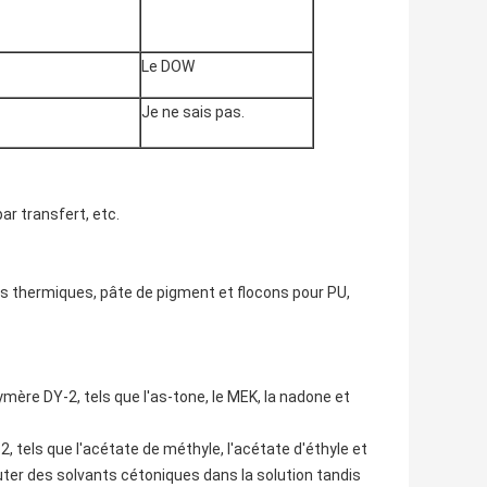
Le DOW
Je ne sais pas.
r transfert, etc.
s thermiques, pâte de pigment et flocons pour PU,
ère DY-2, tels que l'as-tone, le MEK, la nadone et
2, tels que l'acétate de méthyle, l'acétate d'éthyle et
uter des solvants cétoniques dans la solution tandis