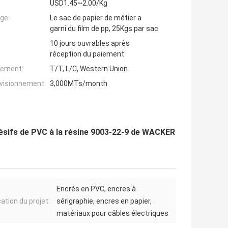
USD1.45~2.00/Kg
ge:
Le sac de papier de métier a
garni du film de pp, 25Kgs par sac
10 jours ouvrables après
réception du paiement
iement:
T/T, L/C, Western Union
ovisionnement:
3,000MTs/month
adhésifs de PVC à la résine 9003-22-9 de WACKER
Encrés en PVC, encres à
ation du projet:
sérigraphie, encres en papier,
matériaux pour câbles électriques