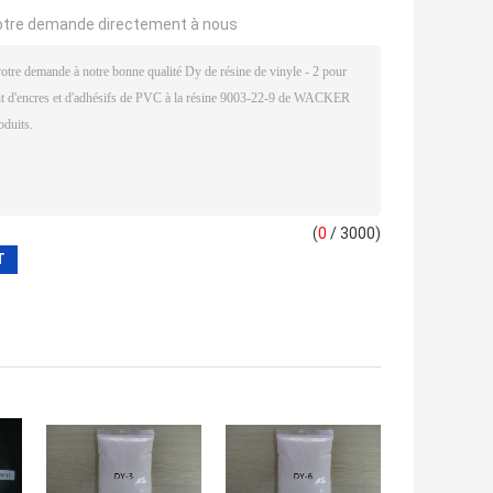
otre demande directement à nous
(
0
/ 3000)