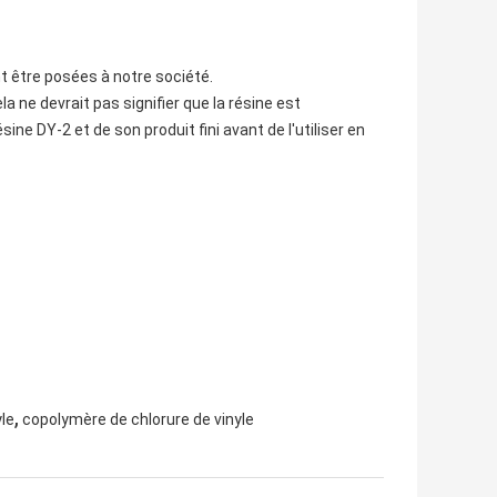
t être posées à notre société.
a ne devrait pas signifier que la résine est
ésine DY-2 et de son produit fini avant de l'utiliser en
,
yle
copolymère de chlorure de vinyle