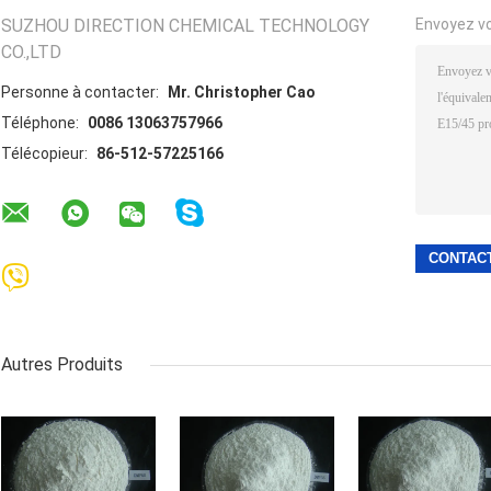
SUZHOU DIRECTION CHEMICAL TECHNOLOGY
Envoyez v
CO.,LTD
Personne à contacter:
Mr. Christopher Cao
Téléphone:
0086 13063757966
Télécopieur:
86-512-57225166
Autres Produits