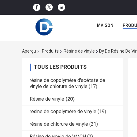
MAISON
PRODU
Aperçu
Produits
Résine de vinyle
Dy De Résine De Vi
TOUS LES PRODUITS
résine de copolymère d'acétate de
vinyle de chlorure de vinyle
(17)
Résine de vinyle
(20)
résine de copolymère de vinyle
(19)
résine de chlorure de vinyle
(21)
Résine de vinyle de VMCH
(2)