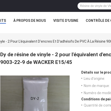
ITS
À PROPOS DE NOUS
VISITE D'USINE
CONTRÔLE DE 
nyle - 2 Pour L'équivalent D'encres Et D'adhésifs De PVC À La Résine
Dy de résine de vinyle - 2 pour l'équivalent d'en
9003-22-9 de WACKER E15/45
Détails sur le prod
Lieu d'origine:
Nom de marque:
Numéro de modèl
Conditions de pai
Quantité de com