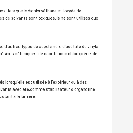
es, tels que le dichloroéthane et l'oxyde de
s de solvants sont toxiques,ils ne sont utilisés que
que d'autres types de copolymère d'acétate de vinyle
de résines cétoniques, de caoutchouc chloroprène, de
is lorsqu'elle est utilisée à l'extérieur ou à des
suivants avec elle,comme stabilisateur d'organotine
istant à la lumière.