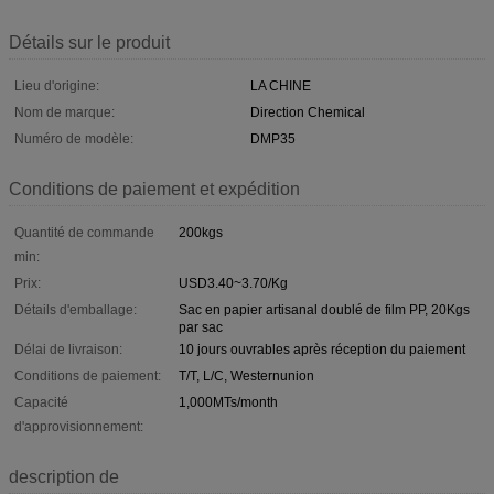
Détails sur le produit
Lieu d'origine:
LA CHINE
Nom de marque:
Direction Chemical
Numéro de modèle:
DMP35
Conditions de paiement et expédition
Quantité de commande
200kgs
min:
Prix:
USD3.40~3.70/Kg
Détails d'emballage:
Sac en papier artisanal doublé de film PP, 20Kgs
par sac
Délai de livraison:
10 jours ouvrables après réception du paiement
Conditions de paiement:
T/T, L/C, Westernunion
Capacité
1,000MTs/month
d'approvisionnement:
description de