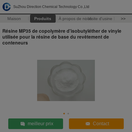
SuZhou Direction Chemical Technology Co.,Ltd
Maison
Produits
À propos de nous
Visite d'usine
>>
Résine MP35 de copolymère d'isobutyléther de vinyle
utilisée pour la résine de base du revêtement de
conteneurs
meilleur prix
Contact