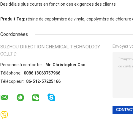
Des délais plus courts en fonction des exigences des clients
,
Produit Tag:
résine de copolymère de vinyle
copolymère de chlorure d
Coordonnées
SUZHOU DIRECTION CHEMICAL TECHNOLOGY
Envoyez v
CO.,LTD
Personne à contacter:
Mr. Christopher Cao
Téléphone:
0086 13063757966
Télécopieur:
86-512-57225166