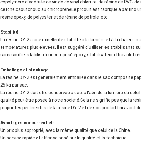
copolymère d'acétate de vinyle de vinyl chlorure, de résine de PVC, de
cétone,caoutchouc au chloroprèneLe produit est fabriqué à partir d'un
résine époxy, de polyester et de résine de pétrole, etc.
Stabilité:
La résine DY-2 a une excellente stabilité à la lumière et à la chaleur, ma
températures plus élevées, il est suggéré d'utiliser les stabilisants 
sans soufre, stabilisateur composé époxy, stabilisateur ultraviolet rés
Emballage et stockage:
La résine DY-2 est généralement emballée dans le sac composite papie
25 kg par sac.
La résine DY-2 doit être conservée à sec, à l'abri de la lumière du sole
qualité peut être posée à notre société.Cela ne signifie pas que la résine
propriétés pertinentes de la résine DY-2 et de son produit fini avant de l
Avantages concurrentiels:
Un prix plus approprié, avec la même qualité que celui de la Chine.
Un service rapide et efficace basé sur la qualité et la technique.