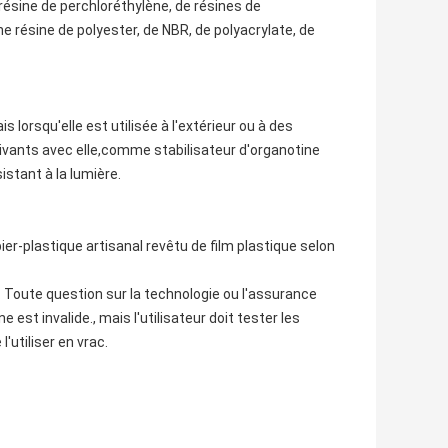
 résine de perchloréthylène, de résines de
e résine de polyester, de NBR, de polyacrylate, de
is lorsqu'elle est utilisée à l'extérieur ou à des
suivants avec elle,comme stabilisateur d'organotine
istant à la lumière.
r-plastique artisanal revêtu de film plastique selon
il. Toute question sur la technologie ou l'assurance
 est invalide., mais l'utilisateur doit tester les
'utiliser en vrac.