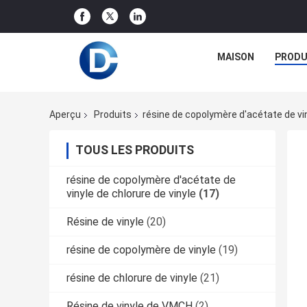
MAISON
PRODU
Aperçu
Produits
résine de copolymère d'acétate de vin
TOUS LES PRODUITS
résine de copolymère d'acétate de
vinyle de chlorure de vinyle
(17)
Résine de vinyle
(20)
résine de copolymère de vinyle
(19)
résine de chlorure de vinyle
(21)
Résine de vinyle de VMCH
(2)