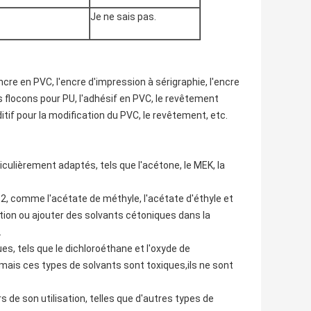
Je ne sais pas.
cre en PVC, l'encre d'impression à sérigraphie, l'encre
es flocons pour PU, l'adhésif en PVC, le revêtement
if pour la modification du PVC, le revêtement, etc.
culièrement adaptés, tels que l'acétone, le MEK, la
Y-2, comme l'acétate de méthyle, l'acétate d'éthyle et
tion ou ajouter des solvants cétoniques dans la
.
es, tels que le dichloroéthane et l'oxyde de
mais ces types de solvants sont toxiques,ils ne sont
 de son utilisation, telles que d'autres types de