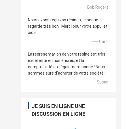
—— Bob Rogers
Nous avons reçu vos résines, le paquet
regarde très bon ! Merci pour votre appui et
aide !
—— Carol
La représentation de votre résine est très
excellente en nos encres, et la
compatibilité est également bonne ! Nous
sommes sûrs d'acheter de votre société !
—— Susan
JE SUIS EN LIGNE UNE
DISCUSSION EN LIGNE