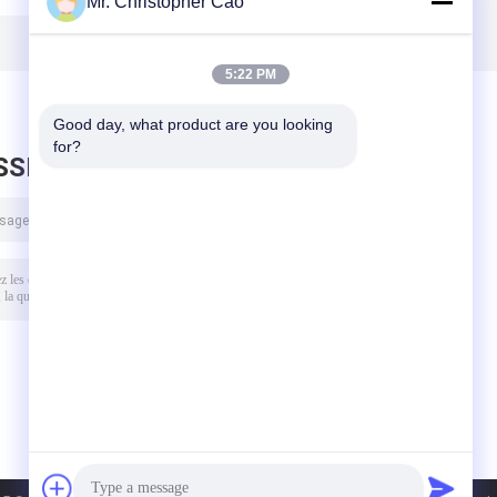
Mr. Christopher Cao
5:22 PM
Good day, what product are you looking 
for?
SSEZ UN MESSAGE