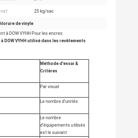
 net:
25 kg/sac
hlorure de vinyle
lent à DOW VYHH Pour les encres
 à DOW VYHH utilisé dans les revêtements
Méthode d'essai
&
Critères
Par visuel
Le nombre d'unités
Le nombre
d'équipements utilisés
est le suivant: