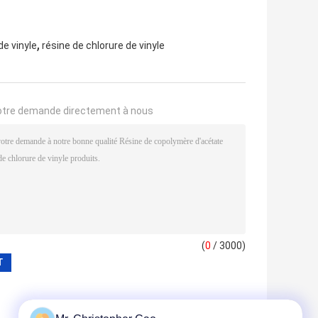
,
e vinyle
résine de chlorure de vinyle
otre demande directement à nous
(
0
/ 3000)